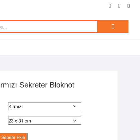
facebook
instagram
twitte
Ara:
Kırmızı Sekreter Bloknot
Sepete Ekle