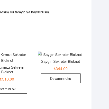
resim bu tarayıcıya kaydedilsin.
Saygın Sekreter Bloknot
Kırmızı Sekreter
₺
344.00
Bloknot
Devamını oku
₺
310.00
evamını oku