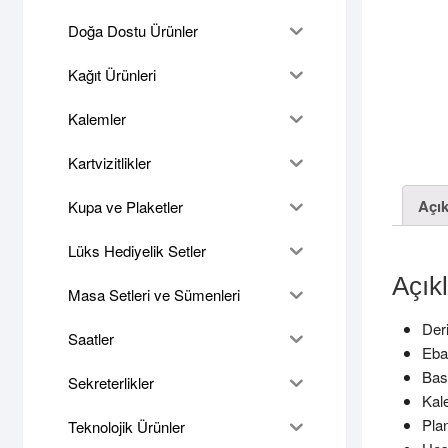
Doğa Dostu Ürünler
Kağıt Ürünleri
Kalemler
Kartvizitlikler
Açı
Kupa ve Plaketler
Lüks Hediyelik Setler
Açık
Masa Setleri ve Sümenleri
Der
Saatler
Eba
Bas
Sekreterlikler
Kal
Plan
Teknolojik Ürünler