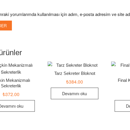
raki yorumlarımda kullanılması için adım, e-posta adresim ve site ad
i ürünler
Tarz Sekreter Bloknot
kin Mekanizmalı
Final 
₺
384.00
Sekreterlik
Devamını oku
₺
372.00
Devamını oku
D