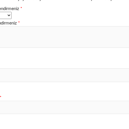
endirmeniz
*
ndirmeniz
*
*