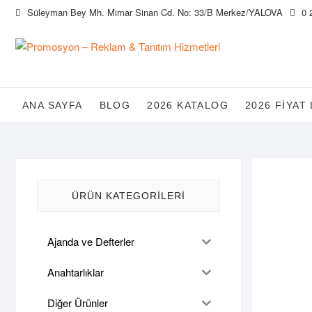
Skip
Süleyman Bey Mh. Mimar Sinan Cd. No: 33/B Merkez/YALOVA
0 
to
content
ANA SAYFA
BLOG
2026 KATALOG
2026 FIYAT 
ÜRÜN KATEGORILERI
Ajanda ve Defterler
Anahtarlıklar
Diğer Ürünler